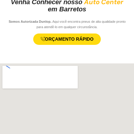
Auto Center
Venha Conhecer nosso
em Barretos
Somos Autorizada Dunlop.
Aqui você encontra pneus de alta qualidade pronto
para atendê-lo em qualquer circunstância.
ORÇAMENTO RÁPIDO