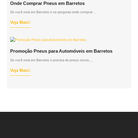
Onde Comprar Pneus em Barretos
Se você está em Barretos e se pergunta onde comprar…
Veja Mais
Promoção Pneus para Automóveis em Barretos
Se você está em Barretos e precisa de pneus novos,…
Veja Mais