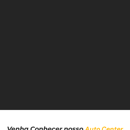
Auto Center
Venha Conhecer nosso