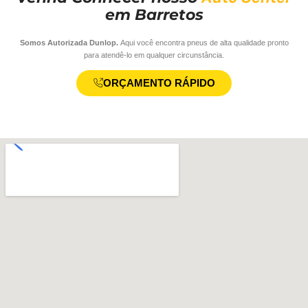
em Barretos
Somos Autorizada Dunlop.
Aqui você encontra pneus de alta qualidade pronto
para atendê-lo em qualquer circunstância.
ORÇAMENTO RÁPIDO