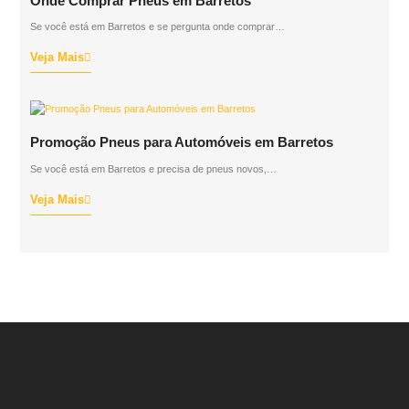
Onde Comprar Pneus em Barretos
Se você está em Barretos e se pergunta onde comprar…
Veja Mais
Promoção Pneus para Automóveis em Barretos
Se você está em Barretos e precisa de pneus novos,…
Veja Mais