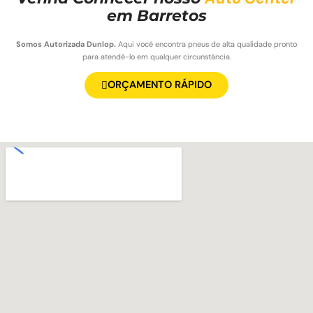
em Barretos
Somos Autorizada Dunlop.
Aqui você encontra pneus de alta qualidade pronto
para atendê-lo em qualquer circunstância.
ORÇAMENTO RÁPIDO