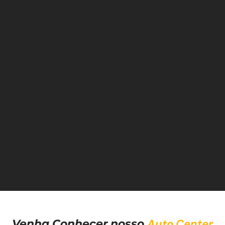
Auto Center
Venha Conhecer nosso