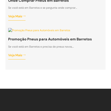
Onde Comprar Pneus em Barretos
Se você está em Barretos e se pergunta onde comprar…
Veja Mais
Promoção Pneus para Automóveis em Barretos
Se você está em Barretos e precisa de pneus novos,…
Veja Mais