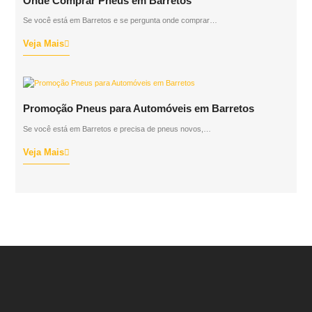
Onde Comprar Pneus em Barretos
Se você está em Barretos e se pergunta onde comprar…
Veja Mais
Promoção Pneus para Automóveis em Barretos
Se você está em Barretos e precisa de pneus novos,…
Veja Mais