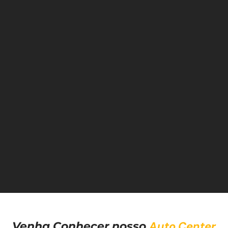
Auto Center
Venha Conhecer nosso