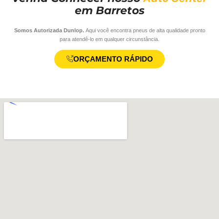
em Barretos
Somos Autorizada Dunlop.
Aqui você encontra pneus de alta qualidade pronto
para atendê-lo em qualquer circunstância.
ORÇAMENTO RÁPIDO