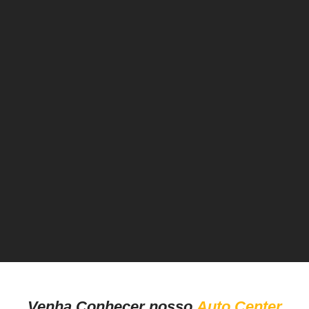
Venha Conhecer nosso
Auto Center