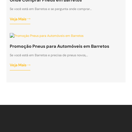
Onde Comprar Pneus em Barretos
Se você está em Barretos e se pergunta onde comprar…
Veja Mais
Promoção Pneus para Automóveis em Barretos
Se você está em Barretos e precisa de pneus novos,…
Veja Mais