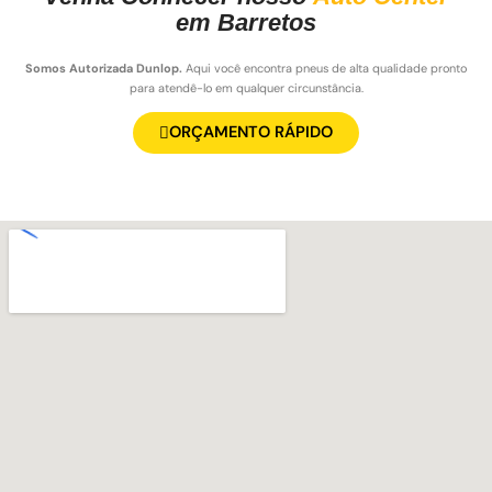
em Barretos
Somos Autorizada Dunlop.
Aqui você encontra pneus de alta qualidade pronto
para atendê-lo em qualquer circunstância.
ORÇAMENTO RÁPIDO