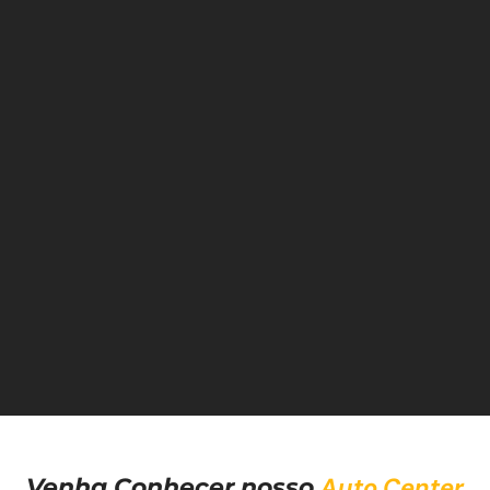
Auto Center
Venha Conhecer nosso