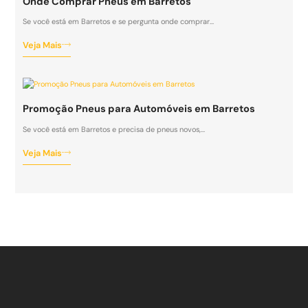
Onde Comprar Pneus em Barretos
Se você está em Barretos e se pergunta onde comprar…
Veja Mais
Promoção Pneus para Automóveis em Barretos
Se você está em Barretos e precisa de pneus novos,…
Veja Mais