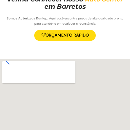
em Barretos
Somos Autorizada Dunlop.
Aqui você encontra pneus de alta qualidade pronto
para atendê-lo em qualquer circunstância.
ORÇAMENTO RÁPIDO