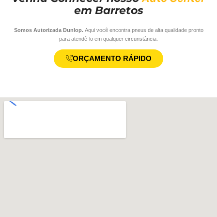
em Barretos
Somos Autorizada Dunlop.
Aqui você encontra pneus de alta qualidade pronto
para atendê-lo em qualquer circunstância.
ORÇAMENTO RÁPIDO