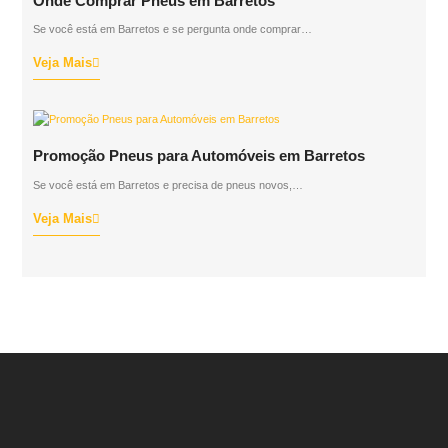
Onde Comprar Pneus em Barretos
Se você está em Barretos e se pergunta onde comprar…
Veja Mais
Promoção Pneus para Automóveis em Barretos
Se você está em Barretos e precisa de pneus novos,…
Veja Mais