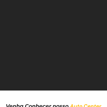
Auto Center
Venha Conhecer nosso